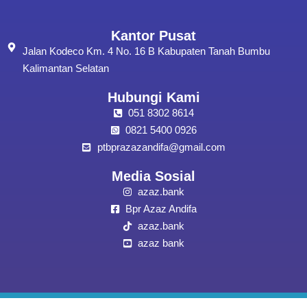
Kantor Pusat
Jalan Kodeco Km. 4 No. 16 B Kabupaten Tanah Bumbu
Kalimantan Selatan
Hubungi Kami
051 8302 8614
0821 5400 0926
ptbprazazandifa@gmail.com
Media Sosial
azaz.bank
Bpr Azaz Andifa
azaz.bank
azaz bank