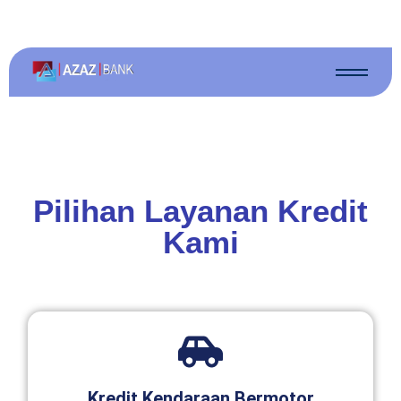
Pilihan Layanan Kredit
Kami
Kredit Kendaraan Bermotor