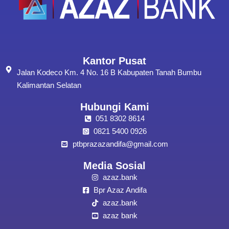
Kantor Pusat
Jalan Kodeco Km. 4 No. 16 B Kabupaten Tanah Bumbu
Kalimantan Selatan
Hubungi Kami
051 8302 8614
0821 5400 0926
ptbprazazandifa@gmail.com
Media Sosial
azaz.bank
Bpr Azaz Andifa
azaz.bank
azaz bank