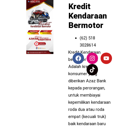
Kredit
Kendaraan
Bermotor
(62) 518
3028614
Kredit Kendaraan
bermotor (KKB)
Adalah kredit
konsumer yang
diberikan Azaz Bank
kepada perorangan,
untuk membiayai
kepemilikan kendaraan
roda dua atau roda
empat (kecuali truk)
baik kendaraan baru