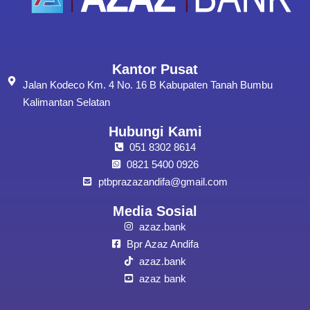
Kantor Pusat
Jalan Kodeco Km. 4 No. 16 B Kabupaten Tanah Bumbu
Kalimantan Selatan
Hubungi Kami
051 8302 8614
0821 5400 0926
ptbprazazandifa@gmail.com
Media Sosial
azaz.bank
Bpr Azaz Andifa
azaz.bank
azaz bank