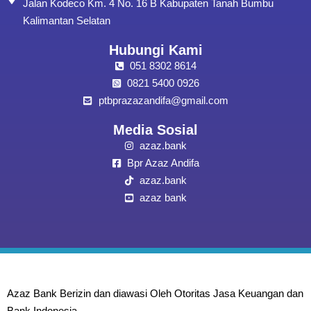
Jalan Kodeco Km. 4 No. 16 B Kabupaten Tanah Bumbu
Kalimantan Selatan
Hubungi Kami
051 8302 8614
0821 5400 0926
ptbprazazandifa@gmail.com
Media Sosial
azaz.bank
Bpr Azaz Andifa
azaz.bank
azaz bank
Azaz Bank Berizin dan diawasi Oleh Otoritas Jasa Keuangan dan
Bank Indonesia.